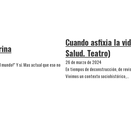
Cuando asfixia la vid
rina
Salud. Teatro)
26 de marzo de 2024
mundo!” Y sí. Mas actual que eso no
En tiempos de deconstrucción, de revisi
Vivimos un contexto sociohistórico,…