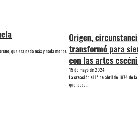
uela
Origen, circunstanci
transformó para sie
Moreno, que era nada más y nada menos
con las artes escén
15 de mayo de 2024
La creación el 1° de abril de 1974 de l
que, pese…