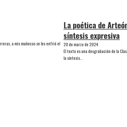
La poética de Arteón
síntesis expresiva
rreras, a mis muñecas se les enfrió el
20 de marzo de 2024
El texto es una desgrabación de la Clas
la síntesis…