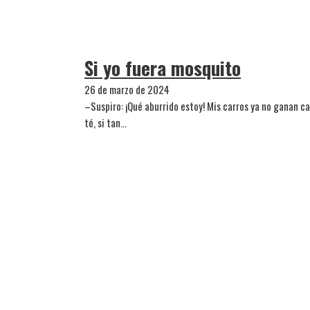
Si yo fuera mosquito
26 de marzo de 2024
–Suspiro: ¡Qué aburrido estoy! Mis carros ya no ganan ca
té, si tan…