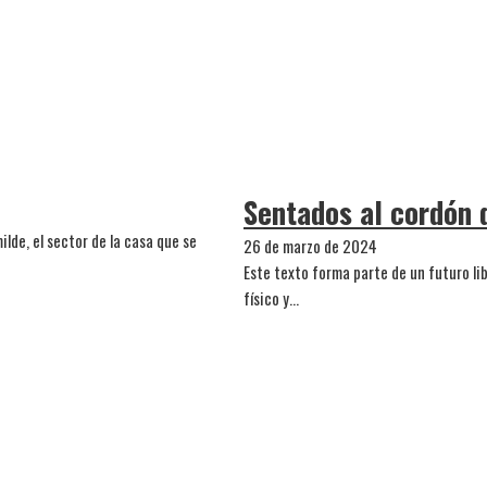
Sentados al cordón 
lde, el sector de la casa que se
26 de marzo de 2024
Este texto forma parte de un futuro lib
físico y…