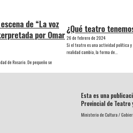
 escena de “La voz
¿Qué teatro tenemo
terpretada por Omar
26 de febrero de 2024
Si el teatro es una actividad política
realidad cambia, la forma de…
iudad de Rosario. De pequeño se
Esta es una publicaci
Provincial de Teatro 
Ministerio de Cultura / Gobier