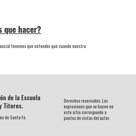
s que hacer?
 y social tenemos que entender que cuando nuestra
ón de la Escuela
Derechos reservados. Las
y Titeres.
expresiones que se hacen en
este sitio corresponde a
no de Santa Fe.
puntos de vistas del autor.