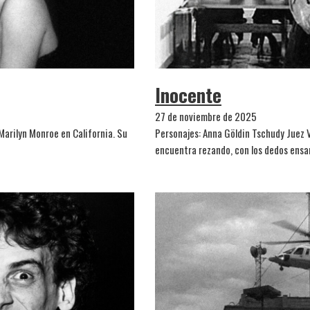
Inocente
27 de noviembre de 2025
Marilyn Monroe en California. Su
Personajes: Anna Göldin Tschudy Juez 
encuentra rezando, con los dedos ens