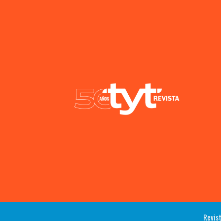
Revist