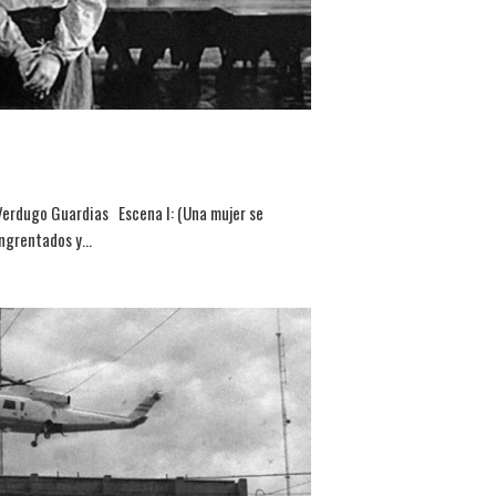
Verdugo Guardias Escena I: (Una mujer se
angrentados y…