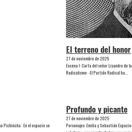
El terreno del honor
27 de noviembre de 2025
Escena I: Carta del señor Lisandro de l
Radicalismo: -El Partido Radical ha…
Profundo y picante
27 de noviembre de 2025
a Pichincha En el espacio se
Personajes: Emilia y Sebastián Espacio: