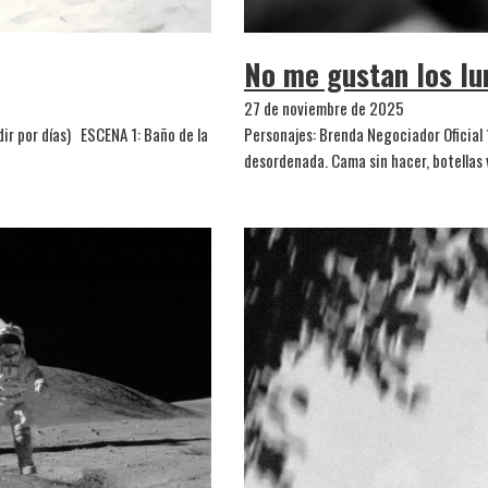
No me gustan los lu
27 de noviembre de 2025
ir por días) ESCENA 1: Baño de la
Personajes: Brenda Negociador Oficial 
desordenada. Cama sin hacer, botellas 