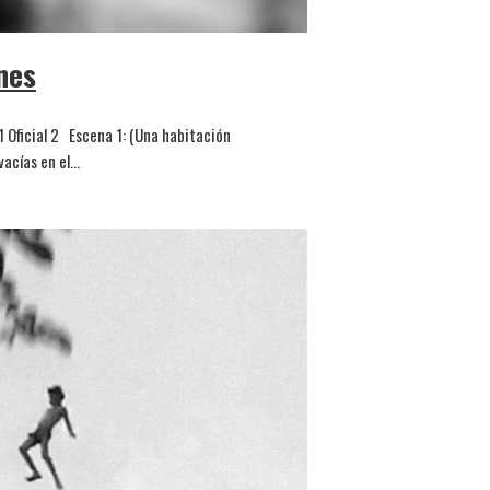
nes
1 Oficial 2 Escena 1: (Una habitación
vacías en el…