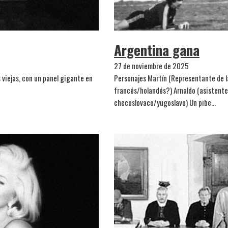
Argentina gana
27 de noviembre de 2025
s viejas, con un panel gigante en
Personajes Martín (Representante de la
francés/holandés?) Arnaldo (asistente 
checoslovaco/yugoslavo) Un pibe…