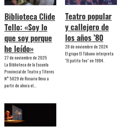
Teatro popular
Biblioteca Clide
y callejero de
Tello: «Soy lo
los años ’80
que soy porque
he leído»
28 de noviembre de 2024
El grupo El Tábano interpreta
27 de noviembre de 2025
"El patito feo" en 1984.
La Biblioteca de la Escuela
Provincial de Teatro y Títeres
N° 5029 de Rosario lleva a
partir de ahora el…