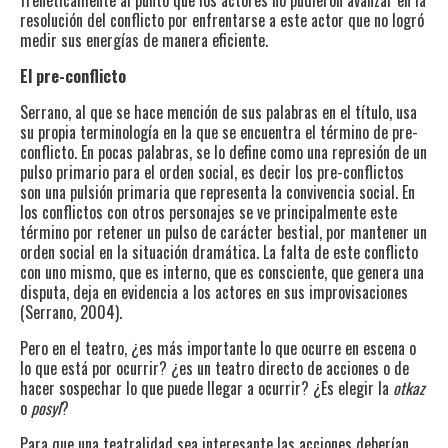
resolución del conflicto por enfrentarse a este actor que no logró
medir sus energías de manera eficiente.
El pre-conflicto
Serrano, al que se hace mención de sus palabras en el título, usa
su propia terminología en la que se encuentra el término de pre-
conflicto. En pocas palabras, se lo define como una represión de un
pulso primario para el orden social, es decir los pre-conflictos
son una pulsión primaria que representa la convivencia social. En
los conflictos con otros personajes se ve principalmente este
término por retener un pulso de carácter bestial, por mantener un
orden social en la situación dramática. La falta de este conflicto
con uno mismo, que es interno, que es consciente, que genera una
disputa, deja en evidencia a los actores en sus improvisaciones
(Serrano, 2004).
Pero en el teatro, ¿es más importante lo que ocurre en escena o
lo que está por ocurrir? ¿es un teatro directo de acciones o de
hacer sospechar lo que puede llegar a ocurrir? ¿Es elegir la
otkaz
o
posyl
?
Para que una teatralidad sea interesante las acciones deberían