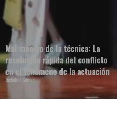
Mal manejo de la técnica: La
resolución rápida del conflicto
en el fenómeno de la actuación
Jackeline Gómez