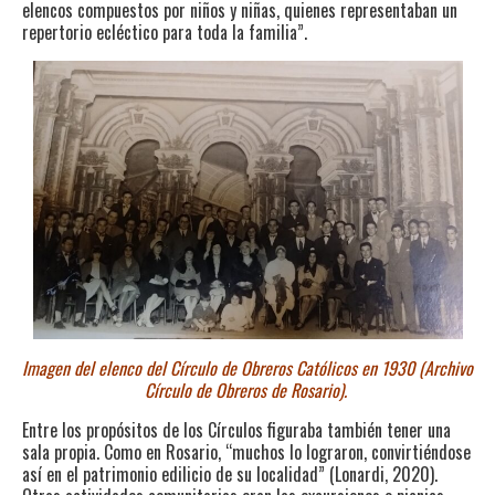
elencos compuestos por niños y niñas, quienes representaban un
repertorio ecléctico para toda la familia”.
Imagen del elenco del Círculo de Obreros Católicos en 1930 (Archivo
Círculo de Obreros de Rosario).
Entre los propósitos de los Círculos figuraba también tener una
sala propia. Como en Rosario, “muchos lo lograron, convirtiéndose
así en el patrimonio edilicio de su localidad” (Lonardi, 2020).