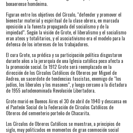
bonaerense homónima.
Figuran entre los objetivos del Círculo, “defender y promover el
bienestar material y espiritual de la clase obrera, en marcada
oposición a la funesta propaganda del socialismo y de la
impiedad”. Según la visión de Grote, el liberalismo y el socialismo
eran ateos y totalitarios, y el asociativismo era el modelo para la
defensa de los intereses de los trabajadores.
El cura Grote, su prédica y su participación política disgustaron
durante años a la jerarquía de una Iglesia católica poco afecta a
la promoción social. En 1912 Grote será reemplazado en la
dirección de los Círculos Católicos de Obreros por Miguel de
Andrea, un sacerdote de tendencias fascistas, enemigo de “los
judíos, los liberales y los masones”, y luego cercano a la dictadura
de 1955 autodenominada Revolución Libertadora.
Grote murió en Buenos Aires el 30 de abril de 1940 y descansa en
el Panteón Social de la Federación de Círculos Católicos de
Obreros del cementerio porteño de Chacarita.
Los Círculos de Obreros Católicos se muestran, a principios de
siglo, muy politizados en momentos de gran conmoción social