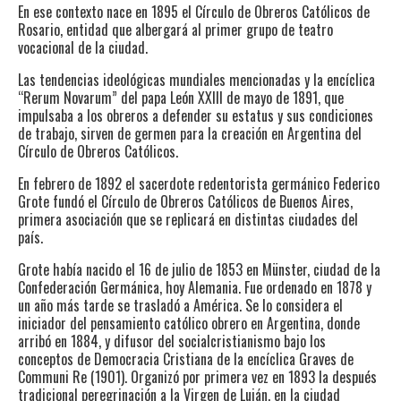
En ese contexto nace en 1895 el Círculo de Obreros Católicos de
Rosario, entidad que albergará al primer grupo de teatro
vocacional de la ciudad.
Las tendencias ideológicas mundiales mencionadas y la encíclica
“Rerum Novarum” del papa León XXIII de mayo de 1891, que
impulsaba a los obreros a defender su estatus y sus condiciones
de trabajo, sirven de germen para la creación en Argentina del
Círculo de Obreros Católicos.
En febrero de 1892 el sacerdote redentorista germánico Federico
Grote fundó el Círculo de Obreros Católicos de Buenos Aires,
primera asociación que se replicará en distintas ciudades del
país.
Grote había nacido el 16 de julio de 1853 en Münster, ciudad de la
Confederación Germánica, hoy Alemania. Fue ordenado en 1878 y
un año más tarde se trasladó a América. Se lo considera el
iniciador del pensamiento católico obrero en Argentina, donde
arribó en 1884, y difusor del socialcristianismo bajo los
conceptos de Democracia Cristiana de la encíclica Graves de
Communi Re (1901). Organizó por primera vez en 1893 la después
tradicional peregrinación a la Virgen de Luján, en la ciudad