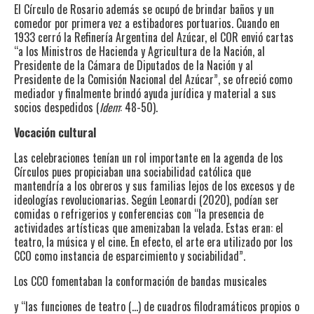
El Círculo de Rosario además se ocupó de brindar baños y un
comedor por primera vez a estibadores portuarios. Cuando en
1933 cerró la Refinería Argentina del Azúcar, el COR envió cartas
“a los Ministros de Hacienda y Agricultura de la Nación, al
Presidente de la Cámara de Diputados de la Nación y al
Presidente de la Comisión Nacional del Azúcar”, se ofreció como
mediador y finalmente brindó ayuda jurídica y material a sus
socios despedidos (
Idem
: 48-50).
Vocación cultural
Las celebraciones tenían un rol importante en la agenda de los
Círculos pues propiciaban una sociabilidad católica que
mantendría a los obreros y sus familias lejos de los excesos y de
ideologías revolucionarias. Según Leonardi (2020), podían ser
comidas o refrigerios y conferencias con “la presencia de
actividades artísticas que amenizaban la velada. Estas eran: el
teatro, la música y el cine. En efecto, el arte era utilizado por los
CCO como instancia de esparcimiento y sociabilidad”.
Los CCO fomentaban la conformación de bandas musicales
y “las funciones de teatro (…) de cuadros filodramáticos propios o