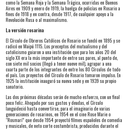
como la Semana Roja y la Semana Trágica, ocurridas en Buenos
Aires en 1909 y enero de 1919, la huelga de policías en Rosario a
fines de 1918 y en contra, desde 1917, de cualquier apoyo a la
Revolución Rusa o al maximalismo.
La versión rosarina
El Círculo de Obreros Católicos de Rosario se fundó en 1895 y se
radicó en Maipú 1115. Los preceptos del mutualismo y del
catolicismo guiaron a una institución que para los años 20 del
siglo XX era la más importante de entre sus pares, al punto de,
con siete mil socios (llegó a tener nueve mil), agrupar a una
cuarta parte de los integrantes de entre los 80 Círculos de todo
el país. Los proyectos del Círculo de Rosario tomaron impulso. En
1925 la institución inauguró su nueva sede y en 1939 su propio
sanatorio.
Las dos próximas décadas serán de mucho esfuerzo, con un final
poco feliz. Ahogado por sus gastos y deudas, el Círculo
languideció hasta convertirse, para el imaginario de varias
generaciones de rosarinos, en 1954 en el cine Rose Marie o
“Rosmarí” que desde 1954 proyectó filmes españoles de comedia
y musicales, de neto corte costumbrista, producidos durante el