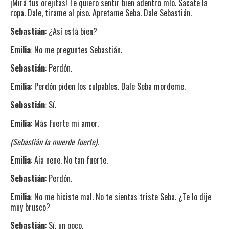
¡Mirá tus orejitas! Te quiero sentir bien adentro mío. Sacate la
ropa. Dale, tirame al piso. Apretame Seba. Dale Sebastián.
Sebastián
: ¿Así está bien?
Emilia
: No me preguntes Sebastián.
Sebastián
: Perdón.
Emilia
: Perdón piden los culpables. Dale Seba mordeme.
Sebastián
: Sí.
Emilia
: Más fuerte mi amor.
(Sebastián la muerde fuerte).
Emilia
: Aia nene. No tan fuerte.
Sebastián
: Perdón.
Emilia
: No me hiciste mal. No te sientas triste Seba. ¿Te lo dije
muy brusco?
Sebastián
: Sí, un poco.