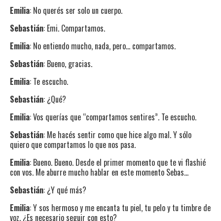
Emilia
: No querés ser solo un cuerpo.
Sebastián
: Emi. Compartamos.
Emilia
: No entiendo mucho, nada, pero… compartamos.
Sebastián
: Bueno, gracias.
Emilia
: Te escucho.
Sebastián
: ¿Qué?
Emilia
: Vos querías que “compartamos sentires”. Te escucho.
Sebastián
: Me hacés sentir como que hice algo mal. Y sólo
quiero que compartamos lo que nos pasa.
Emilia
: Bueno. Bueno. Desde el primer momento que te vi flashié
con vos. Me aburre mucho hablar en este momento Sebas…
Sebastián
: ¿Y qué más?
Emilia
: Y sos hermoso y me encanta tu piel, tu pelo y tu timbre de
voz. ¿Es necesario seguir con esto?