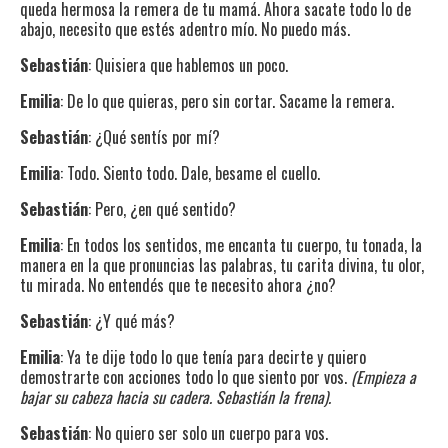
queda hermosa la remera de tu mamá. Ahora sacate todo lo de
abajo, necesito que estés adentro mío. No puedo más.
Sebastián
: Quisiera que hablemos un poco.
Emilia
: De lo que quieras, pero sin cortar. Sacame la remera.
Sebastián
: ¿Qué sentís por mí?
Emilia
: Todo. Siento todo. Dale, besame el cuello.
Sebastián
: Pero, ¿en qué sentido?
Emilia
: En todos los sentidos, me encanta tu cuerpo, tu tonada, la
manera en la que pronuncias las palabras, tu carita divina, tu olor,
tu mirada. No entendés que te necesito ahora ¿no?
Sebastián
: ¿Y qué más?
Emilia
: Ya te dije todo lo que tenía para decirte y quiero
demostrarte con acciones todo lo que siento por vos.
(Empieza a
bajar su cabeza hacia su cadera. Sebastián la frena).
Sebastián
: No quiero ser solo un cuerpo para vos.