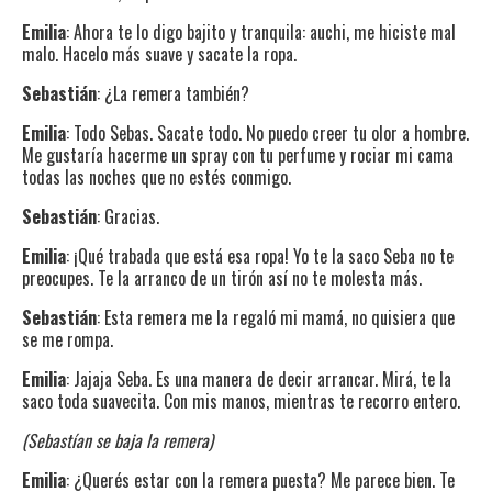
Emilia
: Ahora te lo digo bajito y tranquila: auchi, me hiciste mal
malo. Hacelo más suave y sacate la ropa.
Sebastián
: ¿La remera también?
Emilia
: Todo Sebas. Sacate todo. No puedo creer tu olor a hombre.
Me gustaría hacerme un spray con tu perfume y rociar mi cama
todas las noches que no estés conmigo.
Sebastián
: Gracias.
Emilia
: ¡Qué trabada que está esa ropa! Yo te la saco Seba no te
preocupes. Te la arranco de un tirón así no te molesta más.
Sebastián
: Esta remera me la regaló mi mamá, no quisiera que
se me rompa.
Emilia
: Jajaja Seba. Es una manera de decir arrancar. Mirá, te la
saco toda suavecita. Con mis manos, mientras te recorro entero.
(Sebastían se baja la remera)
Emilia
: ¿Querés estar con la remera puesta? Me parece bien. Te