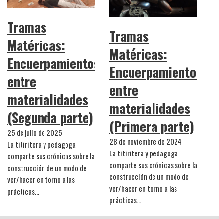
Tramas
Tramas
Matéricas:
Matéricas:
Encuerpamientos
Encuerpamientos
entre
entre
materialidades
materialidades
(Segunda parte)
(Primera parte)
25 de julio de 2025
28 de noviembre de 2024
La titiritera y pedagoga
La titiritera y pedagoga
comparte sus crónicas sobre la
comparte sus crónicas sobre la
construcción de un modo de
construcción de un modo de
ver/hacer en torno a las
ver/hacer en torno a las
prácticas…
prácticas…