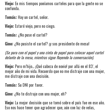
Viejo:
En mis tiempos poníamos carteles para que la gente no se
confunda.
Tomás:
Hay un cartel, señor.
Viejo:
Estaré viejo, pero no ciego.
Tomás:
¿No puse el cartel?
Gino:
¿No pusiste el cartel? ¡y sos presidente de mesa!
(Se para con el papel y una cinta de papel para colocar aquel cartel
delante de la mesa, mientras sigue fluyendo la conversación).
Viejo:
Pero m’hijo… ¡Qué cabeza de novio! por allá en el 83´, el
mejor año de mi vida. Recuerdo que no me distraje con una mujer,
me distraje con una decisión.
Tomás:
Su DNI por favor.
Gino:
¿No te distraje con una mujer, eh?
Viejo:
La mejor decisión que se tomó sobre el país fue en ese año.
Eso nos hace tener que agradecer que, aún con luz de velas,