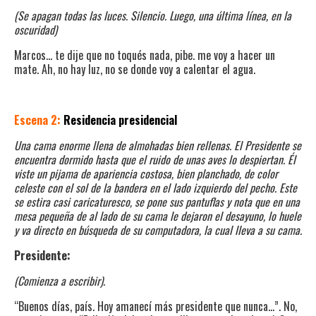
(Se apagan todas las luces. Silencio. Luego, una última línea, en la
oscuridad)
Marcos… te dije que no toqués nada, pibe. me voy a hacer un
mate. Ah, no hay luz, no se donde voy a calentar el agua.
Escena 2:
Residencia presidencial
Una cama enorme llena de almohadas bien rellenas. El Presidente se
encuentra dormido hasta que el ruido de unas aves lo despiertan. Él
viste un pijama de apariencia costosa, bien planchado, de color
celeste con el sol de la bandera en el lado izquierdo del pecho. Este
se estira casi caricaturesco, se pone sus pantuflas y nota que en una
mesa pequeña de al lado de su cama le dejaron el desayuno, lo huele
y va directo en búsqueda de su computadora, la cual lleva a su cama.
Presidente:
(Comienza a escribir).
“Buenos días, país. Hoy amanecí más presidente que nunca…”. No,