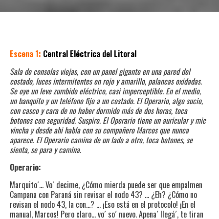
Escena 1:
Central Eléctrica del Litoral
Sala de consolas viejas, con un panel gigante en una pared del
costado, luces intermitentes en rojo y amarillo, palancas oxidadas.
Se oye un leve zumbido eléctrico, casi imperceptible. En el medio,
un banquito y un teléfono fijo a un costado. El Operario, algo sucio,
con casco y cara de no haber dormido más de dos horas, toca
botones con seguridad. Suspiro. El Operario tiene un auricular y mic
vincha y desde ahi habla con su compañero Marcos que nunca
aparece. El Operario camina de un lado a otro, toca botones, se
sienta, se para y camina.
Operario:
Marquito´… Vo´ decime, ¿Cómo mierda puede ser que empalmen
Campana con Paraná sin revisar el nodo 43? … ¿Eh? ¿Cómo no
revisan el nodo 43, la con…? … ¡Eso está en el protocolo! ¡En el
manual, Marcos! Pero claro… vo´ so´ nuevo. Apena´ llegá´, te tiran