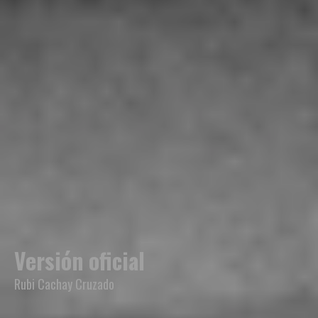
Versión oficial
Rubi Cachay Cruzado