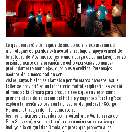
Lo que comenzó a principios de año como una exploración de
morfologías corporales extracotidianas, bajo el apoyo crucial de
la cátedra de Movimiento (este año a cargo de Julián Lasa), derivó
orgánicamente en la creación de ocho «personas comunes»
profundamente complejas, queribles y creíbles. Personajes
nacidos de la necesidad de ser
vistos, cuyas historias clamaban por formatos diversos. Así, el
taller se convirtió en un laboratorio multidisciplinario: se venció
el miedo a la cámara para producir reels que sirvieron como
primera etapa de selección del ficticio y engañoso “casting”; se
exploró la ficción sonora con la creación del podcast «Código
Humano», trabajando intensamente con
las herramientas brindadas por la cátedra de Voz (a cargo de
Bety Scavuzzo); y se construyó todo un universo narrativo que
incluye a la enigmática Omnia, empresa que promete a las