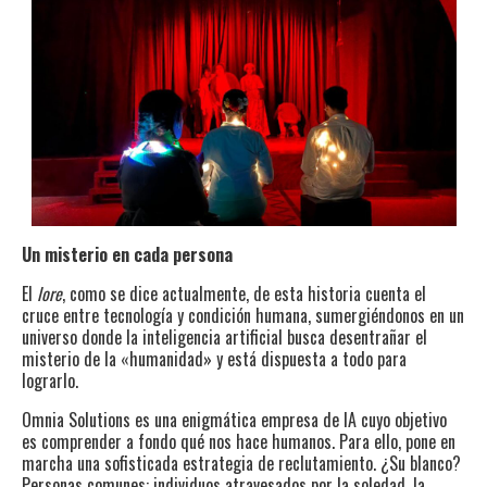
Un misterio en cada persona
El
lore
, como se dice actualmente, de esta historia cuenta el
cruce entre tecnología y condición humana, sumergiéndonos en un
universo donde la inteligencia artificial busca desentrañar el
misterio de la «humanidad» y está dispuesta a todo para
lograrlo.
Omnia Solutions es una enigmática empresa de IA cuyo objetivo
es comprender a fondo qué nos hace humanos. Para ello, pone en
marcha una sofisticada estrategia de reclutamiento. ¿Su blanco?
Personas comunes: individuos atravesados por la soledad, la