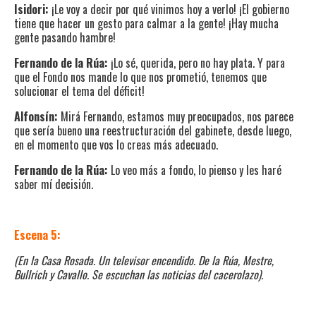
Isidori:
¡Le voy a decir por qué vinimos hoy a verlo! ¡El gobierno
tiene que hacer un gesto para calmar a la gente! ¡Hay mucha
gente pasando hambre!
Fernando de la Rúa:
¡Lo sé, querida, pero no hay plata. Y para
que el Fondo nos mande lo que nos prometió, tenemos que
solucionar el tema del déficit!
Alfonsín:
Mirá Fernando, estamos muy preocupados, nos parece
que sería bueno una reestructuración del gabinete, desde luego,
en el momento que vos lo creas más adecuado.
Fernando de la Rúa:
Lo veo más a fondo, lo pienso y les haré
saber mí decisión.
Escena 5:
(En la Casa Rosada. Un televisor encendido. De la Rúa, Mestre,
Bullrich y Cavallo. Se escuchan las noticias del cacerolazo).
Fernando de la Rúa:
¡¡¡Alto!!!