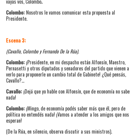
vayas vos, Colombo
.
Colombo:
Nosotros le vamos comunicar esta propuesta al
Presidente.
Escena 3:
(Cavallo, Colombo y Fernando De la Rúa).
Colombo:
¡Presidente, en mi despacho están Alfonsín, Maestro,
Pernasetti y otros diputados y senadores del partido que vienen a
verlo para proponerle un cambio total de Gabinete! ¿Qué pensás,
Cavallo?…
Cavallo:
¡Dejá que yo hable con Alfonsín, que de economía no sabe
nada!
Colombo:
¡Mingo, de economía podés saber más que él, pero de
política no entendés nada! ¡Vamos a atender a los amigos que nos
esperan!
(De la Rúa, en silencio, observa discutir a sus ministros).