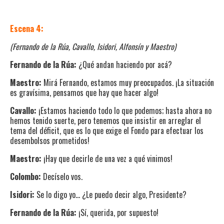
Escena 4:
(Fernando de la Rúa, Cavallo, Isidori, Alfonsín y Maestro)
Fernando de la Rúa:
¿Qué andan haciendo por acá?
Maestro:
Mirá Fernando, estamos muy preocupados. ¡La situación
es gravísima, pensamos que hay que hacer algo!
Cavallo:
¡Estamos haciendo todo lo que podemos; hasta ahora no
hemos tenido suerte, pero tenemos que insistir en arreglar el
tema del déficit, que es lo que exige el Fondo para efectuar los
desembolsos prometidos!
Maestro:
¡Hay que decirle de una vez a qué vinimos!
Colombo:
Decíselo vos.
Isidori:
Se lo digo yo… ¿Le puedo decir algo, Presidente?
Fernando de la Rúa:
¡Sí, querida, por supuesto!