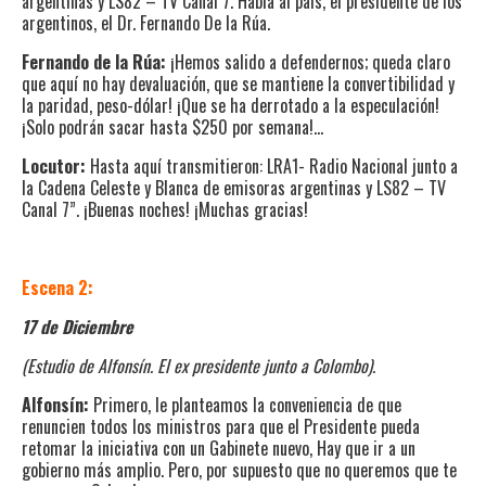
argentinas y LS82 – TV Canal 7. Habla al país, el presidente de los
argentinos, el Dr. Fernando De la Rúa.
Fernando de la Rúa:
¡Hemos salido a defendernos; queda claro
que aquí no hay devaluación, que se mantiene la convertibilidad y
la paridad, peso-dólar! ¡Que se ha derrotado a la especulación!
¡Solo podrán sacar hasta $250 por semana!…
Locutor:
Hasta aquí transmitieron: LRA1- Radio Nacional junto a
la Cadena Celeste y Blanca de emisoras argentinas y LS82 – TV
Canal 7”. ¡Buenas noches! ¡Muchas gracias!
Escena 2:
17 de Diciembre
(Estudio de Alfonsín. El ex presidente junto a Colombo).
Alfonsín:
Primero, le planteamos la conveniencia de que
renuncien todos los ministros para que el Presidente pueda
retomar la iniciativa con un Gabinete nuevo, Hay que ir a un
gobierno más amplio. Pero, por supuesto que no queremos que te