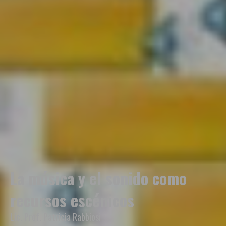
La música y el sonido como
recursos escénicos
Lic. Prof. Patricia Rabbiosi