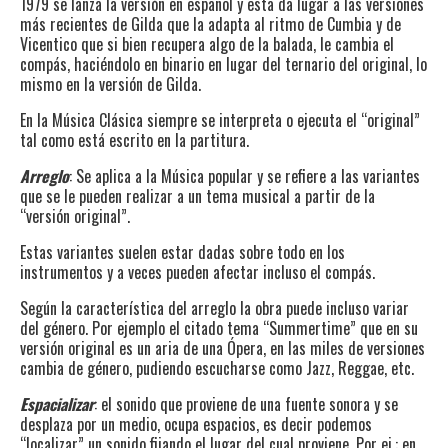
1979 se lanza la versión en español y esta da lugar a las versiones
más recientes de Gilda que la adapta al ritmo de Cumbia y de
Vicentico que si bien recupera algo de la balada, le cambia el
compás, haciéndolo en binario en lugar del ternario del original, lo
mismo en la versión de Gilda.
En la Música Clásica siempre se interpreta o ejecuta el “original”
tal como está escrito en la partitura.
Arreglo
: Se aplica a la Música popular y se refiere a las variantes
que se le pueden realizar a un tema musical a partir de la
“versión original”.
Estas variantes suelen estar dadas sobre todo en los
instrumentos y a veces pueden afectar incluso el compás.
Según la característica del arreglo la obra puede incluso variar
del género. Por ejemplo el citado tema “Summertime” que en su
versión original es un aria de una Ópera, en las miles de versiones
cambia de género, pudiendo escucharse como Jazz, Reggae, etc.
Espacializar
: el sonido que proviene de una fuente sonora y se
desplaza por un medio, ocupa espacios, es decir podemos
“localizar” un sonido fijando el lugar del cual proviene. Por ej.: en