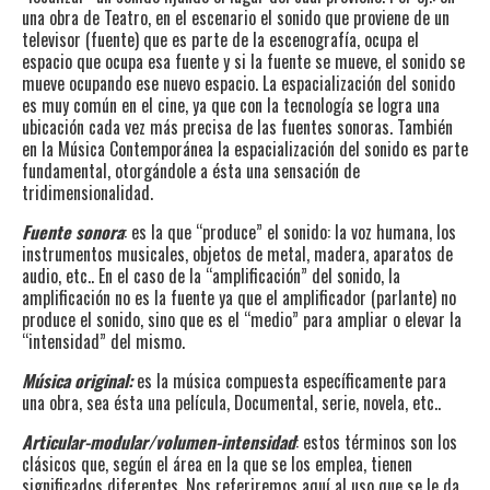
una obra de Teatro, en el escenario el sonido que proviene de un
televisor (fuente) que es parte de la escenografía, ocupa el
espacio que ocupa esa fuente y si la fuente se mueve, el sonido se
mueve ocupando ese nuevo espacio. La espacialización del sonido
es muy común en el cine, ya que con la tecnología se logra una
ubicación cada vez más precisa de las fuentes sonoras. También
en la Música Contemporánea la espacialización del sonido es parte
fundamental, otorgándole a ésta una sensación de
tridimensionalidad.
Fuente sonora
: es la que “produce” el sonido: la voz humana, los
instrumentos musicales, objetos de metal, madera, aparatos de
audio, etc.. En el caso de la “amplificación” del sonido, la
amplificación no es la fuente ya que el amplificador (parlante) no
produce el sonido, sino que es el “medio” para ampliar o elevar la
“intensidad” del mismo.
Música original:
es la música compuesta específicamente para
una obra, sea ésta una película, Documental, serie, novela, etc..
Articular-modular/volumen-intensidad
: estos términos son los
clásicos que, según el área en la que se los emplea, tienen
significados diferentes. Nos referiremos aquí al uso que se le da