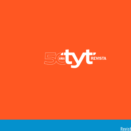
Revist