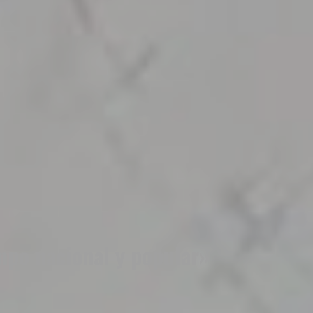
ampo nacional y popular»