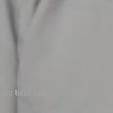
l que tiene como destinatario el c