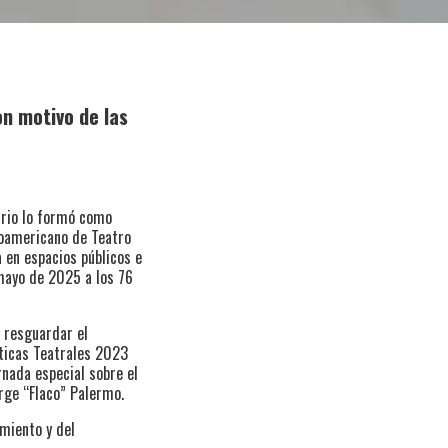
on motivo de las
ario lo formó como
noamericano de Teatro
 en espacios públicos e
 mayo de 2025 a los 76
s resguardar el
éticas Teatrales 2023
rnada especial sobre el
orge “Flaco” Palermo.
imiento y del