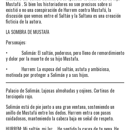
Mustafá . Si bien los historiadores no son precisos sobre si
existió o no una conspiración de Hurrem contra Mustafá, la
discusión que vemos entre el Sultán y la Sultana es una creación
ficticia de la autora.
LA SOMBRA DE MUSTAFA
Personajes:
• Solimán: El sultán, poderoso, pero lleno de remordimiento
y dolor por la muerte de su hijo Mustafa.
• Hurrem: La esposa del sultán, astuta y ambiciosa,
motivada por proteger a Solimán y a sus hijos.
Palacio de Solimán. Lujosas almohadas y cojines. Cortinas de
terciopelo rojo.
Solimán está de pie junto a una gran ventana, sosteniendo un
anillo de Mustafá entre los dedos. Hurrem entra con pasos
cuidadosos, manteniendo la cabeza baja en señal de respeto.
HURREM: Mi sultán, mi luz … He sentido la carga de tu pena. He