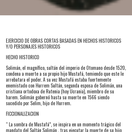
EJERCICIO DE OBRAS CORTAS BASADAS EN HECHOS HISTORICOS
Y/O PERSONAJES HISTORICOS
HECHO HISTORICO
Solimán, el magnífico, sultán del imperio de Otomano desde 1520,
condena a muerte a su propio hijo Mustafá, temiendo que este le
arrebatara el poder. A su vez Mustafá estaba fuertemente
enemistado con Hurrem Sultán, segunda esposa de Solimán, una
cristiana ortodoxa de Rutenia (hoy Ucrania), miembro de su
harem. Solimán gobernó hasta su muerte en 1566 siendo
sucedido por Selim, hijo de Hurrem.
FICCIONALIZACION
“ La sombra de Mustafá”, se inspira en un momento trágico del
mandato del Sultán Solimán , tras ejecutar la muerte de su hijo