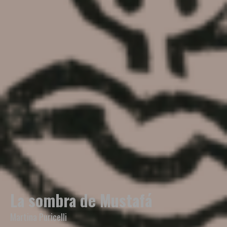
La sombra de Mustafá
Martina Puricelli