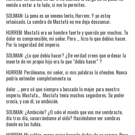
venido a estar a tu lado, si me lo permites.
SOLIMAN: La pena es un veneno lento, Hurrem. Y yo estoy
intoxicado. La sombra de Mustafá no me deja descansar.
HURREM: Mustafá era un hombre fuerte y querido por muchos. Tu
dolor es comprensible, mi señor. Pero … hizo lo que debías hacer.
Por la seguridad del imperio.
SOLIMAN: ¿Lo que debía hacer? ¿De verdad crees que ordenar la
muerte de mi propio hijo era lo que “debía hacer” ?
HURREM: Perdóname, mi señor, si mis palabras lo ofenden. Nunca
podría entender completamente su
dolor … pero sé que siempre a buscado lo mejor para nuestro
imperio. Mustafa… Mustafa tenía muchos seguidores. Su poder
crecía, y con él, su ambición.
SOLIMAN: ¿Ambición? ¿O solo el miedo que vos me sembraste,
día tras día, susurrándome al oído? Haciéndome ver sombras
donde no las había.